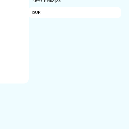
Kitos funkcijos
DUK