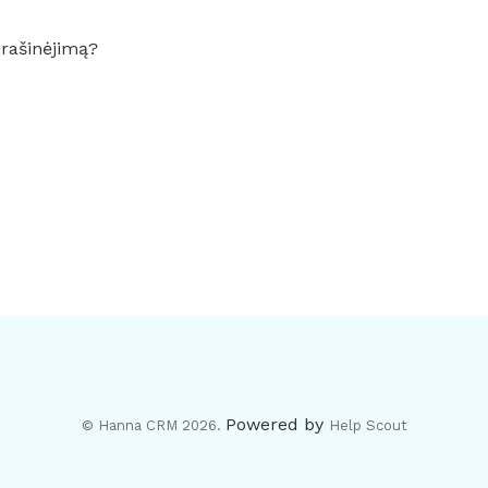
irašinėjimą?
Powered by
© Hanna CRM 2026.
Help Scout