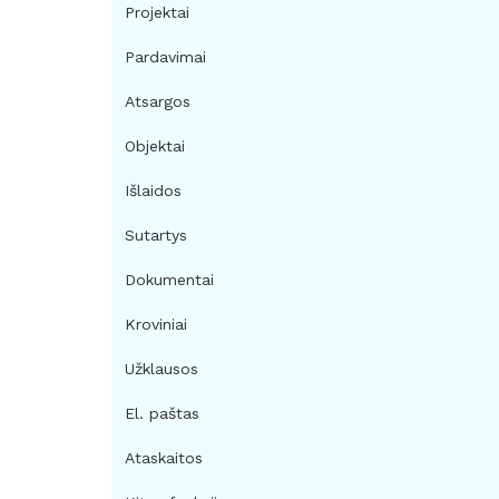
Projektai
Pardavimai
Atsargos
Objektai
Išlaidos
Sutartys
Dokumentai
Kroviniai
Užklausos
El. paštas
Ataskaitos