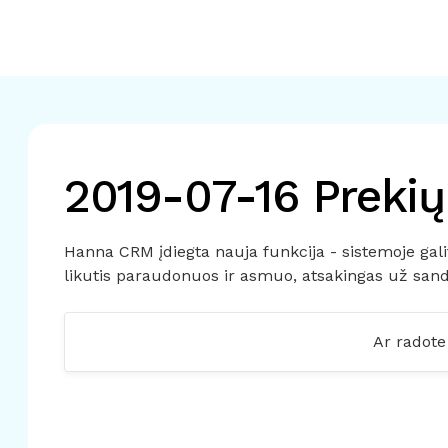
2019-07-16 Prekių 
Hanna CRM įdiegta nauja funkcija - sistemoje gali
likutis paraudonuos ir asmuo, atsakingas už san
Ar radote 