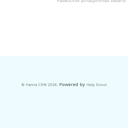
Paskutinis atnaujinimas Vasario
Powered by
© Hanna CRM 2026.
Help Scout