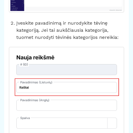
Įveskite pavadinimą ir nurodykite tėvinę
kategoriją. Jei tai aukščiausia kategorija,
tuomet nurodyti tėvinės kategorijos nereikia: