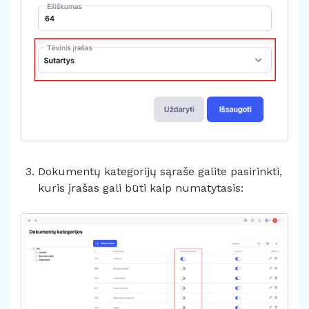
Dokumentų kategorijų sąraše galite pasirinkti,
kuris įrašas gali būti kaip numatytasis: