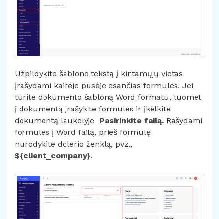
Užpildykite šablono tekstą į kintamųjų vietas
įrašydami kairėje pusėje esančias formules. Jei
turite dokumento šabloną Word formatu, tuomet
į dokumentą įrašykite formules ir įkelkite
dokumentą laukelyje
Pasirinkite failą.
Rašydami
formules į Word failą, prieš formulę
nurodykite dolerio ženklą, pvz.,
${client_company}
.