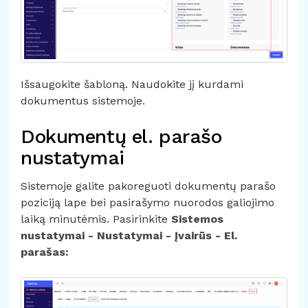
Išsaugokite šabloną. Naudokite jį kurdami
dokumentus sistemoje.
Dokumentų el. parašo
nustatymai
Sistemoje galite pakoreguoti dokumentų parašo
poziciją lape bei pasirašymo nuorodos galiojimo
laiką minutėmis. Pasirinkite
Sistemos
nustatymai - Nustatymai - Įvairūs - El.
parašas: