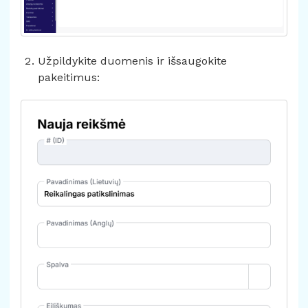
Užpildykite duomenis ir išsaugokite
pakeitimus: