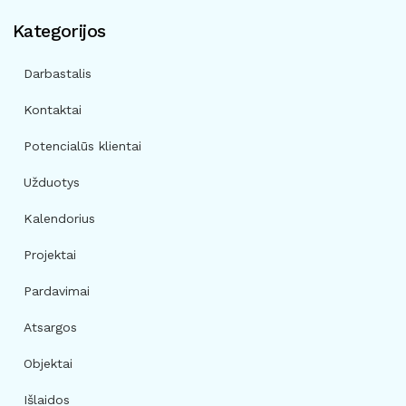
Kategorijos
Darbastalis
Kontaktai
Potencialūs klientai
Užduotys
Kalendorius
Projektai
Pardavimai
Atsargos
Objektai
Išlaidos