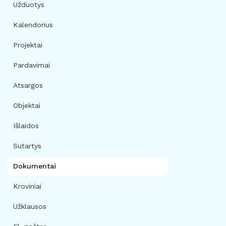
Užduotys
Kalendorius
Projektai
Pardavimai
Atsargos
Objektai
Išlaidos
Sutartys
Dokumentai
Kroviniai
Užklausos