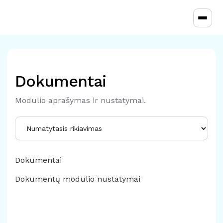
Toggl
Dokumentai
Modulio aprašymas ir nustatymai.
Dokumentai
Dokumentų modulio nustatymai