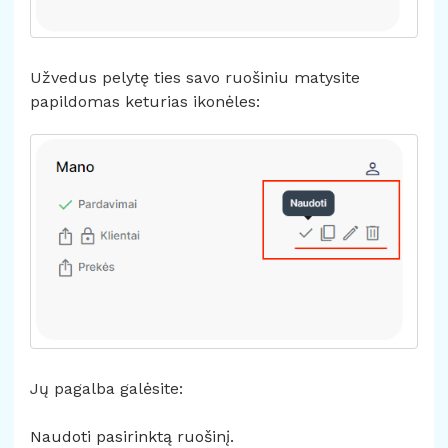
Užvedus pelytę ties savo ruošiniu matysite
papildomas keturias ikonėles:
Jų pagalba galėsite:
Naudoti pasirinktą ruošinį.