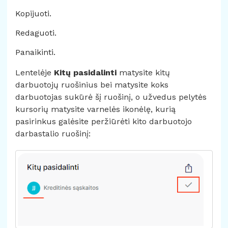
Kopijuoti.
Redaguoti.
Panaikinti.
Lentelėje
Kitų pasidalinti
matysite kitų
darbuotojų ruošinius bei matysite koks
darbuotojas sukūrė šį ruošinį, o užvedus pelytės
kursorių matysite varnelės ikonėlę, kurią
pasirinkus galėsite peržiūrėti kito darbuotojo
darbastalio ruošinį: