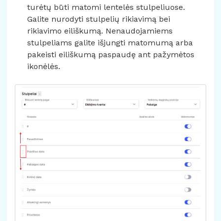
turėtų būti matomi lentelės stulpeliuose.
Galite nurodyti stulpelių rikiavimą bei
rikiavimo eiliškumą. Nenaudojamiems
stulpeliams galite išjungti matomumą arba
pakeisti eiliškumą paspaudę ant pažymėtos
ikonėlės.