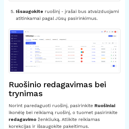
Išsaugokite
ruošinį - įrašai bus atvaizduojami
atitinkamai pagal Jūsų pasirinkimus.
Ruošinio redagavimas bei
trynimas
Norint paredaguoti ruošinį, pasirinkite
Ruošiniai
ikonėlę bei reikiamą ruošinį, o tuomet pasirinkite
redagavimo
ženkliuką. Atlikite reikiamas
korekcijas ir išsaugokite pakeitimus.