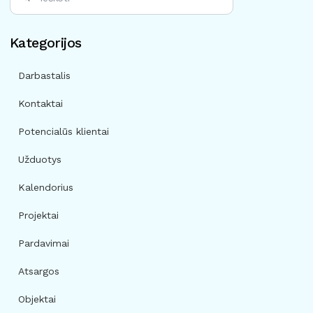
Kategorijos
Darbastalis
Kontaktai
Potencialūs klientai
Užduotys
Kalendorius
Projektai
Pardavimai
Atsargos
Objektai