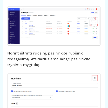
Norint ištrinti ruošinį, pasirinkite ruošinio
redagavimą. Atsidariusiame lange pasirinkite
trynimo mygtuką.