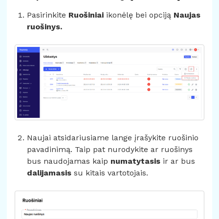
Pasirinkite
Ruošiniai
ikonėlę bei opciją
Naujas
ruošinys.
Naujai atsidariusiame lange įrašykite ruošinio
pavadinimą. Taip pat nurodykite ar ruošinys
bus naudojamas kaip
numatytasis
ir ar bus
dalijamasis
su kitais vartotojais.