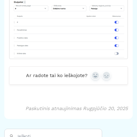
Ar radote tai ko ieškojote?
Yes
No
Paskutinis atnaujinimas Rugpjūčio 20, 2025