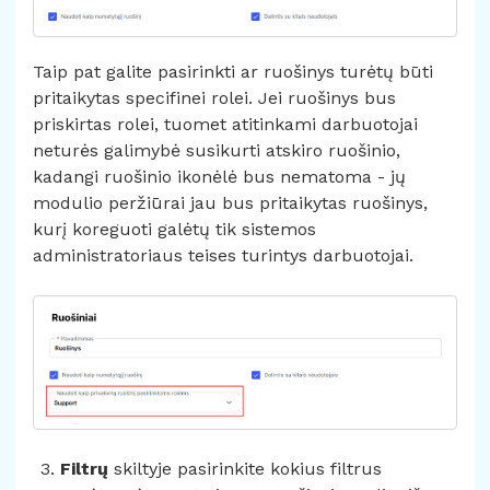
Taip pat galite pasirinkti ar ruošinys turėtų būti
pritaikytas specifinei rolei. Jei ruošinys bus
priskirtas rolei, tuomet atitinkami darbuotojai
neturės galimybė susikurti atskiro ruošinio,
kadangi ruošinio ikonėlė bus nematoma - jų
modulio peržiūrai jau bus pritaikytas ruošinys,
kurį koreguoti galėtų tik sistemos
administratoriaus teises turintys darbuotojai.
Filtrų
skiltyje pasirinkite kokius filtrus