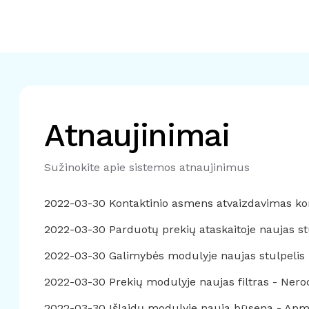
Atnaujinimai
Sužinokite apie sistemos atnaujinimus
2022-03-30 Kontaktinio asmens atvaizdavimas kon
2022-03-30 Parduotų prekių ataskaitoje naujas s
2022-03-30 Galimybės modulyje naujas stulpelis
2022-03-30 Prekių modulyje naujas filtras - Nerod
2022-03-30 Išlaidų modulyje nauja būsena - Ap