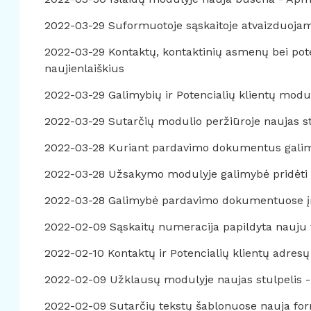
2022-03-29 Suformuotoje sąskaitoje atvaizduojam
2022-03-29 Kontaktų, kontaktinių asmenų bei poten
naujienlaiškius
2022-03-29 Galimybių ir Potencialių klientų modu
2022-03-29 Sutarčių modulio peržiūroje naujas st
2022-03-28 Kuriant pardavimo dokumentus galimy
2022-03-28 Užsakymo modulyje galimybė pridėti P
2022-03-28 Galimybė pardavimo dokumentuose įra
2022-02-09 Sąskaitų numeracija papildyta nauju
2022-02-10 Kontaktų ir Potencialių klientų adresų i
2022-02-09 Užklausų modulyje naujas stulpelis -
2022-02-09 Sutarčių tekstų šablonuose nauja for