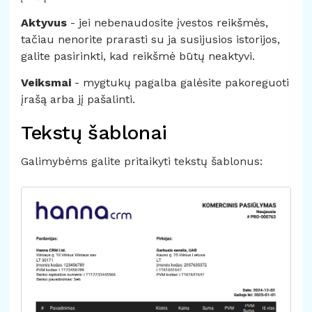
Aktyvus
- jei nebenaudosite įvestos reikšmės,
tačiau nenorite prarasti su ja susijusios istorijos,
galite pasirinkti, kad reikšmė būtų neaktyvi.
Veiksmai
- mygtukų pagalba galėsite pakoreguoti
įrašą arba jį pašalinti.
Tekstų šablonai
Galimybėms galite pritaikyti tekstų šablonus: