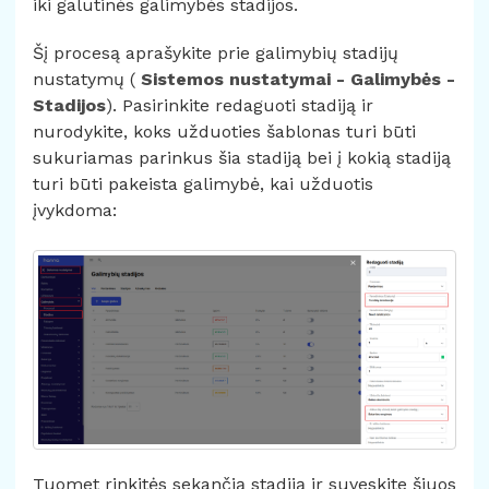
iki galutinės galimybės stadijos.
Šį procesą aprašykite prie galimybių stadijų
nustatymų (
Sistemos nustatymai - Galimybės -
Stadijos
). Pasirinkite redaguoti stadiją ir
nurodykite, koks užduoties šablonas turi būti
sukuriamas parinkus šia stadiją bei į kokią stadiją
turi būti pakeista galimybė, kai užduotis
įvykdoma:
Tuomet rinkitės sekančią stadiją ir suveskite šiuos