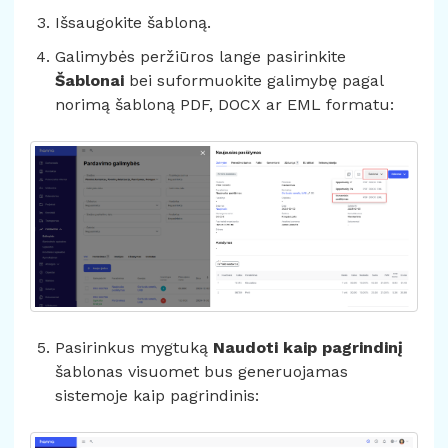
Išsaugokite šabloną.
Galimybės peržiūros lange pasirinkite
Šablonai
bei suformuokite galimybę pagal
norimą šabloną PDF, DOCX ar EML formatu:
Pasirinkus mygtuką
Naudoti kaip pagrindinį
šablonas visuomet bus generuojamas
sistemoje kaip pagrindinis: