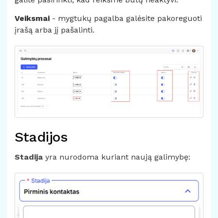
Veiksmai
- mygtukų pagalba galėsite pakoreguoti
įrašą arba jį pašalinti.
Stadijos
Stadija
yra nurodoma kuriant naują galimybę: