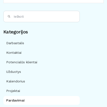
Kategorijos
Darbastalis
Kontaktai
Potencialūs klientai
Užduotys
Kalendorius
Projektai
Pardavimai