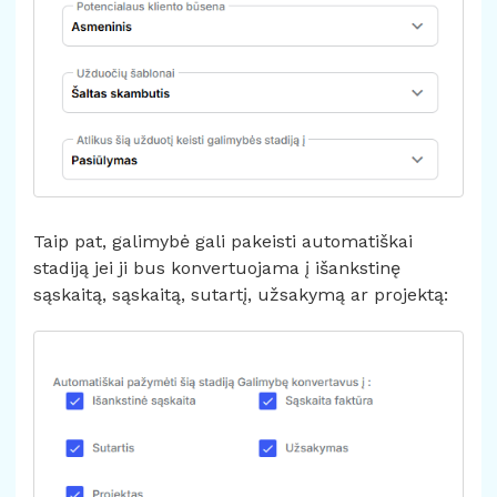
Taip pat, galimybė gali pakeisti automatiškai
stadiją jei ji bus konvertuojama į išankstinę
sąskaitą, sąskaitą, sutartį, užsakymą ar projektą: