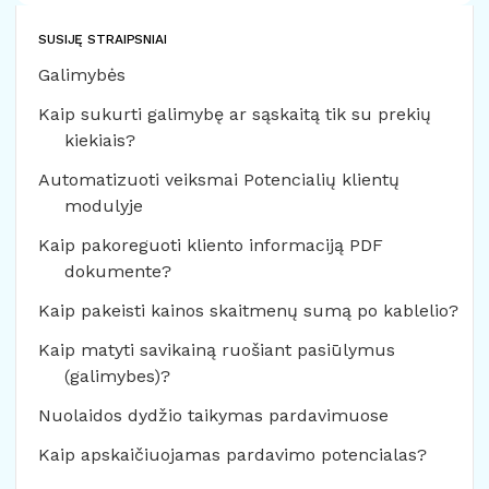
SUSIJĘ STRAIPSNIAI
Galimybės
Kaip sukurti galimybę ar sąskaitą tik su prekių
kiekiais?
Automatizuoti veiksmai Potencialių klientų
modulyje
Kaip pakoreguoti kliento informaciją PDF
dokumente?
Kaip pakeisti kainos skaitmenų sumą po kablelio?
Kaip matyti savikainą ruošiant pasiūlymus
(galimybes)?
Nuolaidos dydžio taikymas pardavimuose
Kaip apskaičiuojamas pardavimo potencialas?