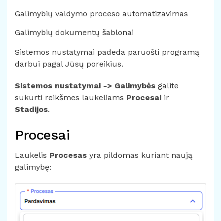
Galimybių valdymo proceso automatizavimas
Galimybių dokumentų šablonai
Sistemos nustatymai padeda paruošti programą
darbui pagal Jūsų poreikius.
Sistemos nustatymai -> Galimybės
galite
sukurti reikšmes laukeliams
Procesai
ir
Stadijos
.
Procesai
Laukelis
Procesas
yra pildomas kuriant naują
galimybę: