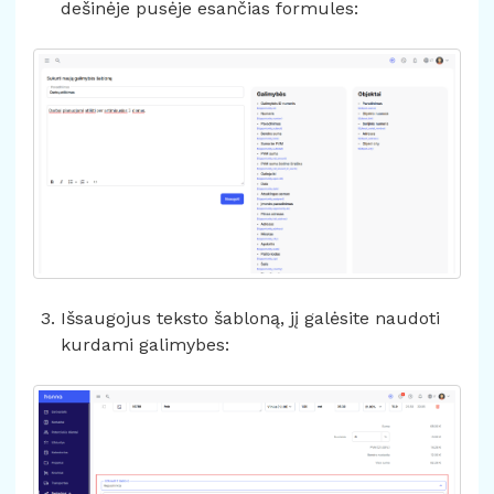
dešinėje pusėje esančias formules:
Išsaugojus teksto šabloną, jį galėsite naudoti
kurdami galimybes: