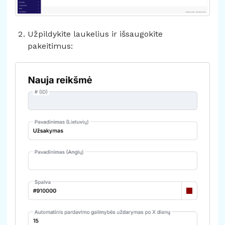
Užpildykite laukelius ir išsaugokite
pakeitimus: