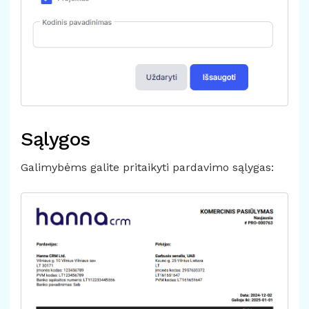
Sąlygos
Galimybėms galite pritaikyti pardavimo sąlygas: