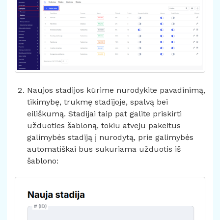
Naujos stadijos kūrime nurodykite pavadinimą,
tikimybę, trukmę stadijoje, spalvą bei
eiliškumą. Stadijai taip pat galite priskirti
užduoties šabloną, tokiu atveju pakeitus
galimybės stadiją į nurodytą, prie galimybės
automatiškai bus sukuriama užduotis iš
šablono: