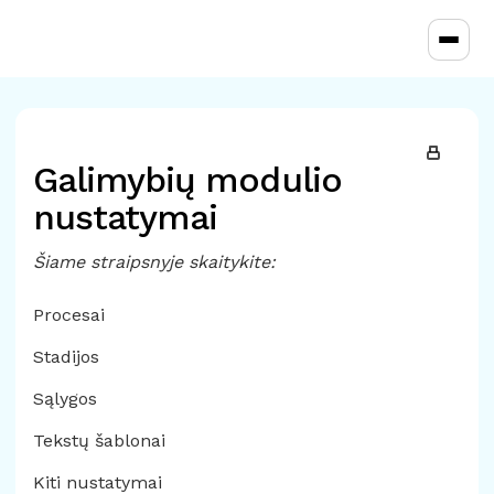
Toggl
Galimybių modulio
nustatymai
Šiame straipsnyje skaitykite:
Procesai
Stadijos
Sąlygos
Tekstų šablonai
Kiti nustatymai