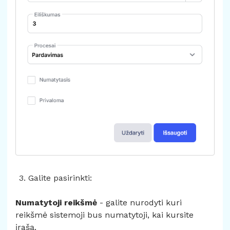
Galite pasirinkti:
Numatytoji reikšmė
- galite nurodyti kuri
reikšmė sistemoji bus numatytoji, kai kursite
įrašą.