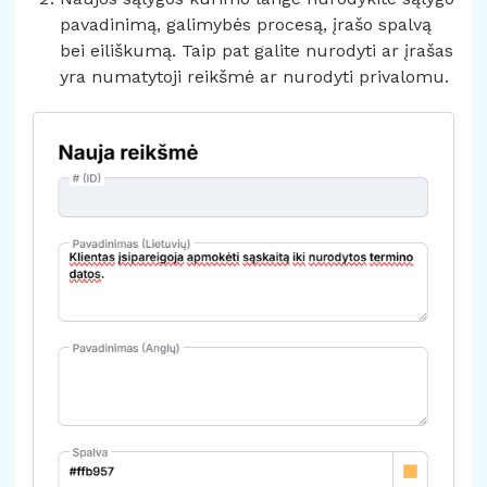
pavadinimą, galimybės procesą, įrašo spalvą
bei eiliškumą. Taip pat galite nurodyti ar įrašas
yra numatytoji reikšmė ar nurodyti privalomu.