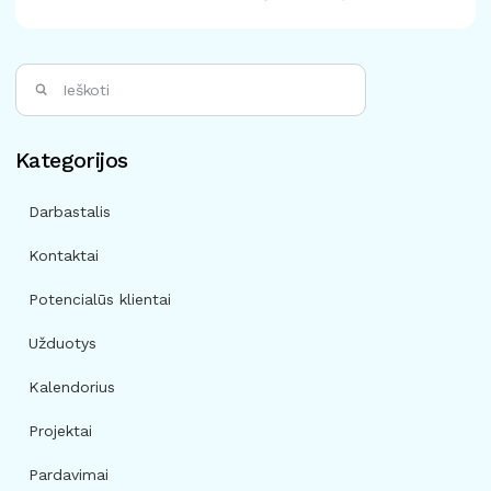
Kategorijos
Darbastalis
Kontaktai
Potencialūs klientai
Užduotys
Kalendorius
Projektai
Pardavimai