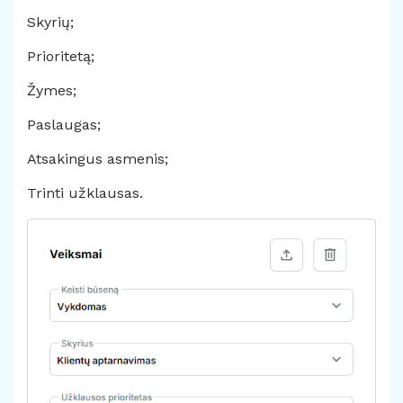
Skyrių;
Prioritetą;
Žymes;
Paslaugas;
Atsakingus asmenis;
Trinti užklausas.