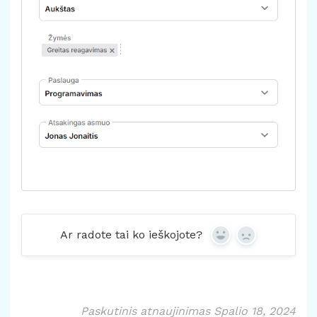
Ar radote tai ko ieškojote?
Yes
No
Paskutinis atnaujinimas Spalio 18, 2024