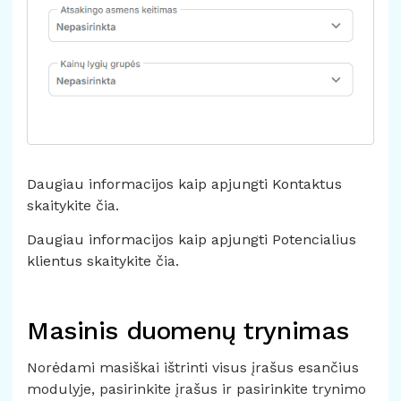
Daugiau informacijos kaip apjungti Kontaktus
skaitykite čia.
Daugiau informacijos kaip apjungti Potencialius
klientus
skaitykite čia.
Masinis duomenų trynimas
Norėdami masiškai ištrinti visus įrašus esančius
modulyje, pasirinkite įrašus ir pasirinkite trynimo