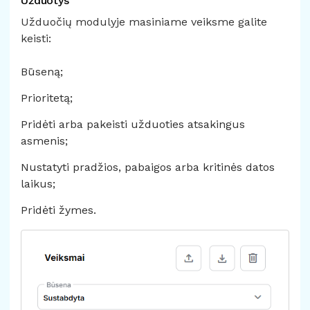
Užduotys
Užduočių modulyje masiniame veiksme galite
keisti:
Būseną;
Prioritetą;
Pridėti arba pakeisti užduoties atsakingus
asmenis;
Nustatyti pradžios, pabaigos arba kritinės datos
laikus;
Pridėti žymes.