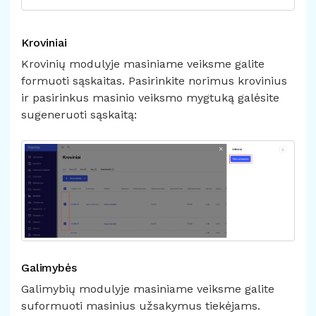
Kroviniai
Krovinių modulyje masiniame veiksme galite
formuoti sąskaitas. Pasirinkite norimus krovinius
ir pasirinkus masinio veiksmo mygtuką galėsite
sugeneruoti sąskaitą:
Galimybės
Galimybių modulyje masiniame veiksme galite
suformuoti masinius užsakymus tiekėjams.