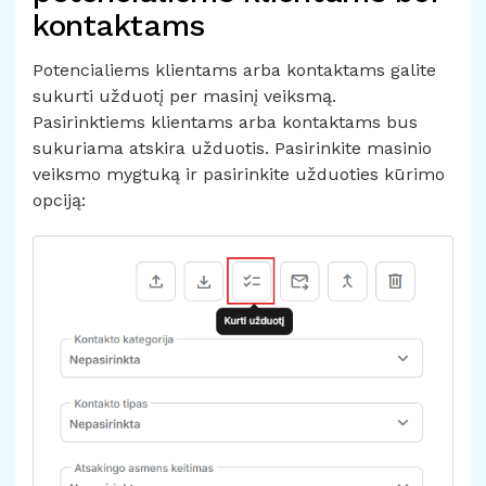
kontaktams
Potencialiems klientams arba kontaktams galite
sukurti užduotį per masinį veiksmą.
Pasirinktiems klientams arba kontaktams bus
sukuriama atskira užduotis. Pasirinkite masinio
veiksmo mygtuką ir pasirinkite užduoties kūrimo
opciją: