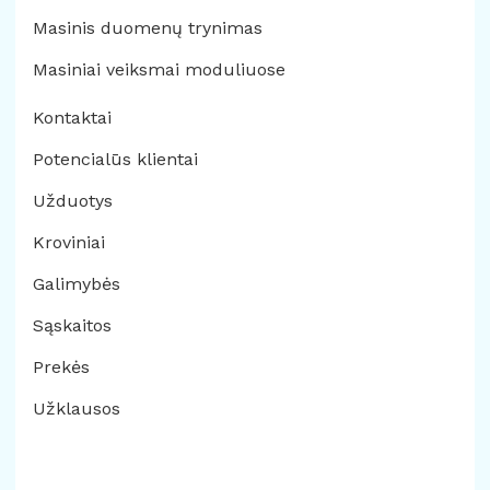
Masinis duomenų trynimas
Masiniai veiksmai moduliuose
Kontaktai
Potencialūs klientai
Užduotys
Kroviniai
Galimybės
Sąskaitos
Prekės
Užklausos