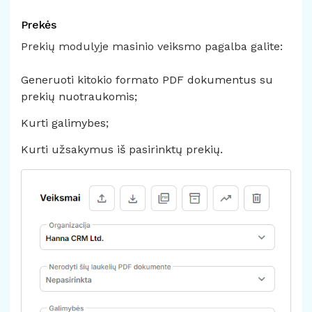
Prekės
Prekių modulyje masinio veiksmo pagalba galite:
Generuoti kitokio formato PDF dokumentus su
prekių nuotraukomis;
Kurti galimybes;
Kurti užsakymus iš pasirinktų prekių.