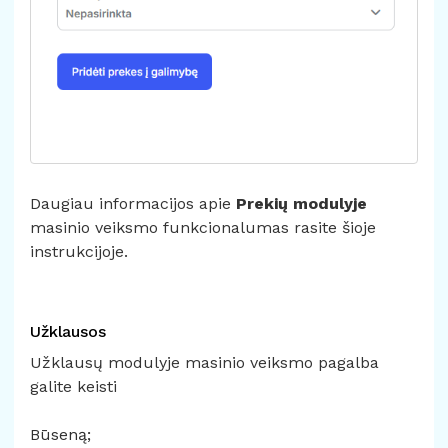
Daugiau informacijos apie
Prekių modulyje
masinio veiksmo funkcionalumas rasite
šioje
instrukcijoje.
Užklausos
Užklausų modulyje masinio veiksmo pagalba
galite keisti
Būseną;