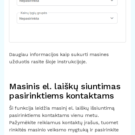
Daugiau informacijos kaip sukurti masines
užduotis rasite
šioje instrukcijoje.
Masinis el. laiškų siuntimas
pasirinktiems kontaktams
Ši funkcija leidžia masinį el. laiškų išsiuntimą
pasirinktiems kontaktams vienu metu.
Pažymėkite reikiamus kontaktų įrašus, tuomet
rinkitės masinio veiksmo mygtuką ir pasirinkite