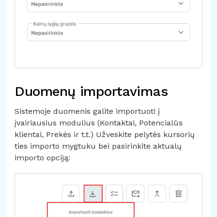
Duomenų importavimas
Sistemoje duomenis galite importuoti į
įvairiausius modulius (Kontaktai, Potencialūs
klientai, Prekės ir t.t.) Užveskite pelytės kursorių
ties importo mygtuku bei pasirinkite aktualų
importo opciją: