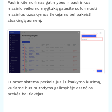
Pasirinkite norimas galimybes ir pasirinkus
masinio veiksmo mygtuką galėsite suformuoti
masinius užsakymus tiekėjams bei pakeisti
atsakingą asmenį:
Tuomet sistema perkels jus į užsakymo kūrimą,
kuriame bus nurodytos galimybėje esančios
prekės bei tiekėjas.