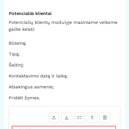
Potencialūs klientai
Potencialių klientų modulyje masiniame veiksme
galite keisti:
Būseną;
Tipą;
Šaltinį;
Kontaktavimo datą ir laiką;
Atsakingus asmenis;
Pridėti žymes.