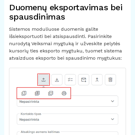
Duomenų eksportavimas bei
spausdinimas
Sistemos moduliuose duomenis galite
išsieksportuoti bei atsispausdinti. Pasirinkite
nurodytą Veiksmai mygtuką ir užveskite pelytės
kursorių ties eksporto mygtuku, tuomet sistema
atvaizduos eksporto bei spausdinimo mygtukus: