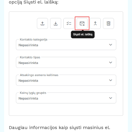
opciją Siųsti el. laišką:
Daugiau informacijos kaip siųsti masinius el.