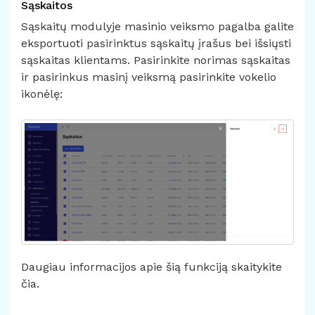
Sąskaitos
Sąskaitų modulyje masinio veiksmo pagalba galite
eksportuoti pasirinktus sąskaitų įrašus bei išsiųsti
sąskaitas klientams. Pasirinkite norimas sąskaitas
ir pasirinkus masinį veiksmą pasirinkite vokelio
ikonėlę:
Daugiau informacijos apie šią funkciją
skaitykite
čia.