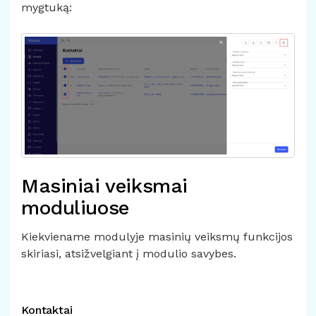
mygtuką:
Masiniai veiksmai
moduliuose
Kiekviename modulyje masinių veiksmų funkcijos
skiriasi, atsižvelgiant į modulio savybes.
Kontaktai