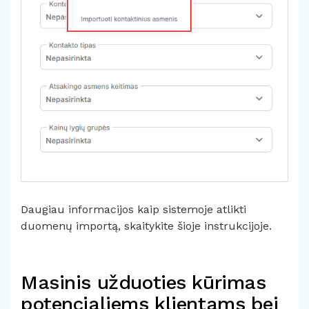
Daugiau informacijos kaip sistemoje atlikti
duomenų importą, skaitykite
šioje instrukcijoje.
Masinis užduoties kūrimas
potencialiems klientams bei